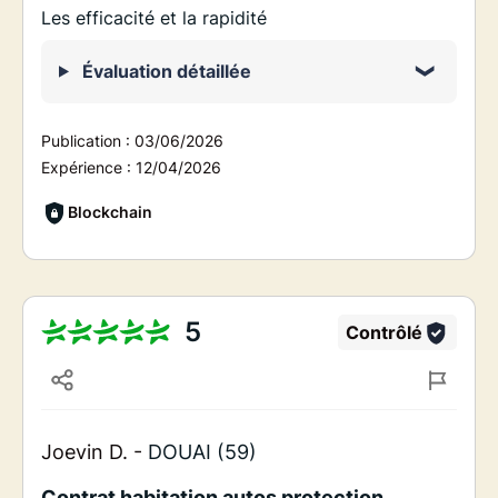
Les efficacité et la rapidité
Évaluation détaillée
Publication :
03/06/2026
Expérience :
12/04/2026
Blockchain
5
Contrôlé
Joevin D. -
DOUAI (59)
Contrat habitation autos protection