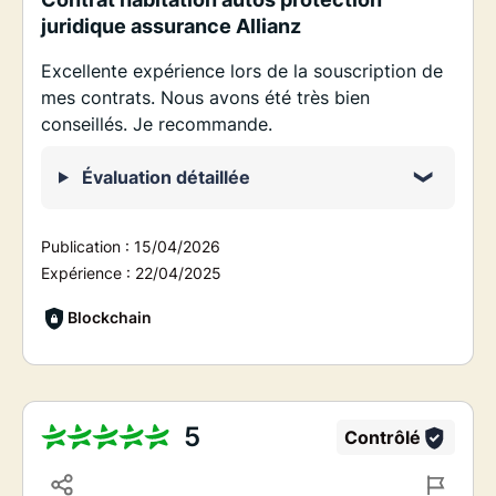
juridique assurance Allianz
Excellente expérience lors de la souscription de
mes contrats. Nous avons été très bien
conseillés. Je recommande.
Évaluation détaillée
Publication :
15/04/2026
Expérience :
22/04/2025
Blockchain
5
Contrôlé