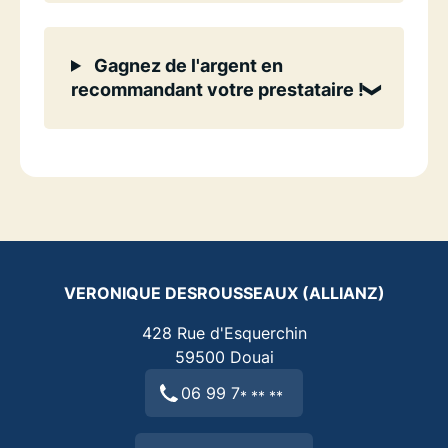
Gagnez de l'argent en
recommandant votre prestataire !
VERONIQUE DESROUSSEAUX (ALLIANZ)
428 Rue d'Esquerchin
59500
Douai
06 99 7
* ** **