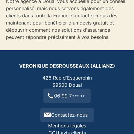
Notre agence
à Douai
vous accueille pour un conseil
personnalisé, mais nous servons également des
clients dans toute la France. Contactez-nous dès
maintenant pour bénéficier d'un devis gratuit et
découvrir comment nos solutions d'assurance
peuvent répondre précisément à vos besoins.
VERONIQUE DESROUSSEAUX (ALLIANZ)
428 Rue d'Esquerchin
59500
Douai
06 99 7
* ** **
Contactez-nous
Mentions légales
CGU avis clients