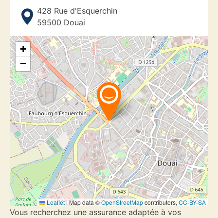
428 Rue d'Esquerchin
59500
Douai
+
−
Leaflet
|
Map data ©
OpenStreetMap
contributors,
CC-BY-SA
Vous recherchez une assurance adaptée à vos